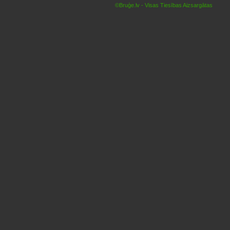
©Bruģe.lv - Visas Tiesības Aizsargātas