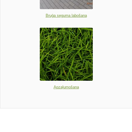
Bruģa seguma labošana
Apzaļumošana