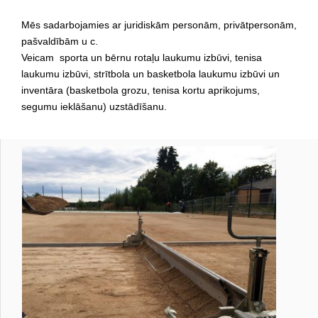
Mēs sadarbojamies ar juridiskām personām, privātpersonām,
pašvaldībām u c.
Veicam sporta un bērnu rotaļu laukumu izbūvi, tenisa
laukumu izbūvi, strītbola un basketbola laukumu izbūvi un
inventāra (basketbola grozu, tenisa kortu aprikojums,
segumu ieklāšanu) uzstādīšanu.