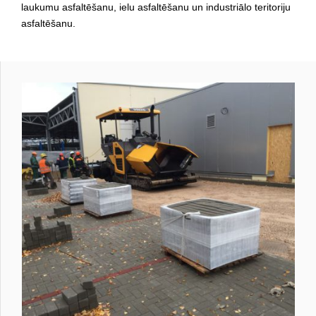
laukumu asfaltēšanu, ielu asfaltēšanu un industriālo teritoriju
asfaltēšanu.