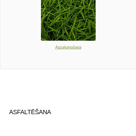
Apzaļumošana
ASFALTĒŠANA