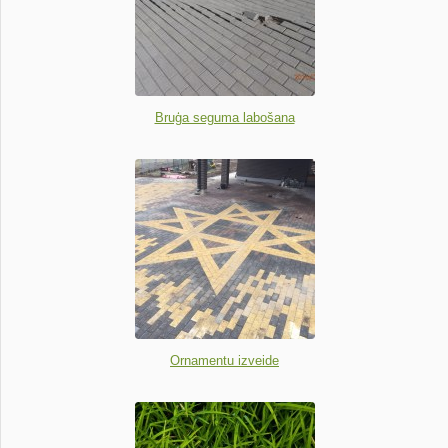
Bruģa seguma labošana
Ornamentu izveide