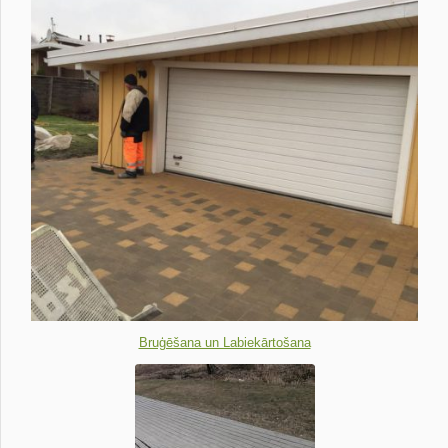
Bruģēšana un Labiekārtošana